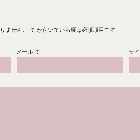
りません。
※
が付いている欄は必須項目です
メール
※
サイ